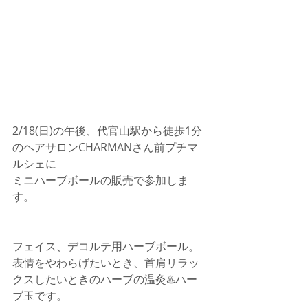
2/18(日)の午後、代官山駅から徒歩1分
のヘアサロンCHARMANさん前プチマ
ルシェに
ミニハーブボールの販売で参加しま
す。
フェイス、デコルテ用ハーブボール。
表情をやわらげたいとき、首肩リラッ
クスしたいときのハーブの温灸♨️ハー
ブ玉です。