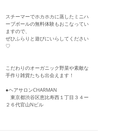
スチーマーでホカホカに蒸したミニハ
ーブボールの無料体験もおこなってい
ますので、
ぜひふらりと遊びにいらしてください
♡
こだわりのオーガニック野菜や素敵な
手作り雑貨たちも出会えます！
●ヘアサロンCHARMAN
　東京都渋谷区恵比寿西１丁目３４ー
２６代官山Nビル