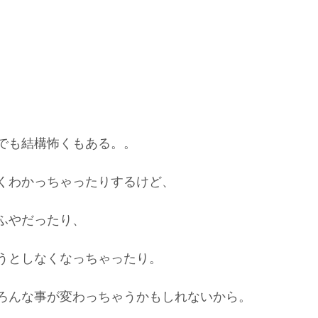
、
でも結構怖くもある。。
くわかっちゃったりするけど、
ふやだったり、
うとしなくなっちゃったり。
ろんな事が変わっちゃうかもしれないから。