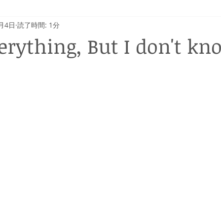
7月4日
読了時間: 1分
erything, But I don't kn