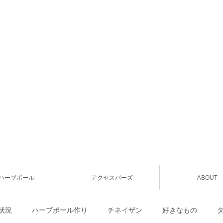
ハーブボール
アクセスバーズ
ABOUT
状況
ハーブボール作り
チネイザン
好きなもの