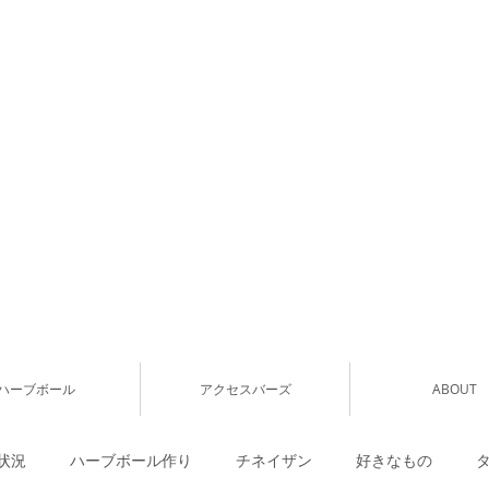
ハーブボール
アクセスバーズ
ABOUT
状況
ハーブボール作り
チネイザン
好きなもの