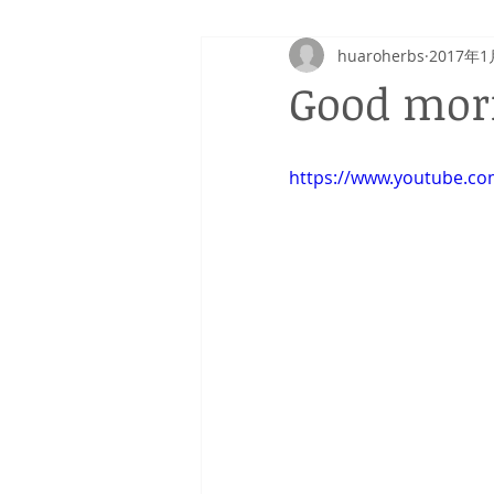
huaroherbs
2017年1
Good mor
https://www.youtube.c