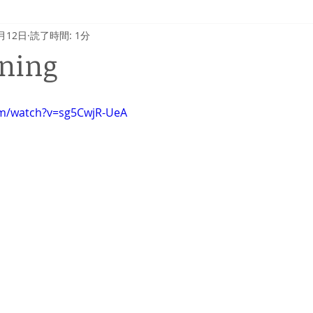
月12日
読了時間: 1分
ning
om/watch?v=sg5CwjR-UeA