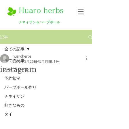
Huaro herbs
チネイザン＆ハーブボール
記事
全ての記事
huaroherbs
全ての記事
2016年5月26日
読了時間: 1分
instagram
ハーブボール
予約状況
ハーブボール作り
チネイザン
好きなもの
タイ