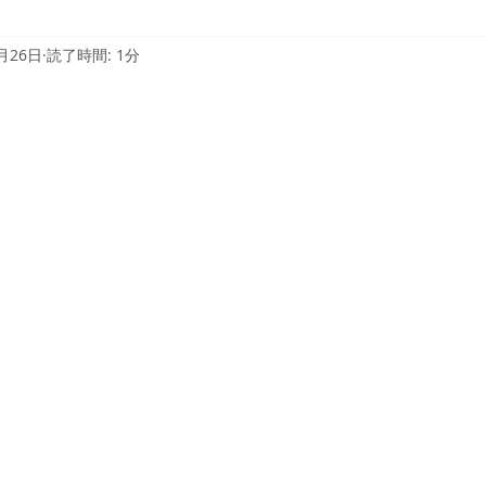
月26日
読了時間: 1分