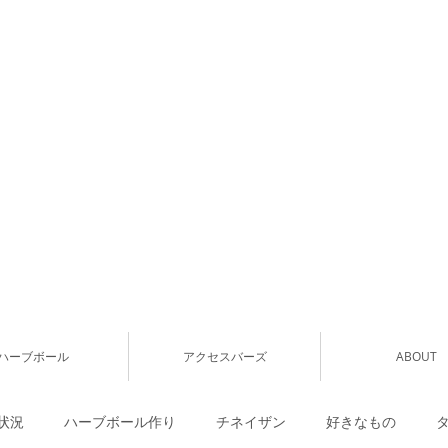
ハーブボール
アクセスバーズ
ABOUT
状況
ハーブボール作り
チネイザン
好きなもの