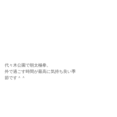
代々木公園で朝太極拳。
外で過ごす時間が最高に気持ち良い季
節です＾＾