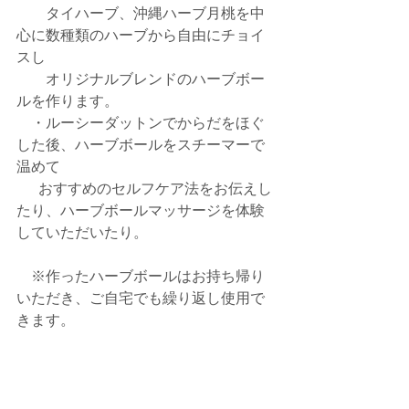
　　タイハーブ、沖縄ハーブ月桃を中
心に数種類のハーブから自由にチョイ
スし
　　オリジナルブレンドのハーブボー
ルを作ります。
　・ルーシーダットンでからだをほぐ
した後、ハーブボールをスチーマーで
温めて
　  おすすめのセルフケア法をお伝えし
たり、ハーブボールマッサージを体験
していただいたり。
　※作ったハーブボールはお持ち帰り
いただき、ご自宅でも繰り返し使用で
きます。