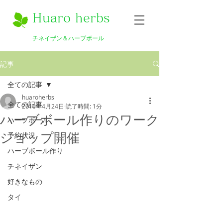
Huaro herbs
チネイザン＆ハーブボール
記事
全ての記事
huaroherbs
全ての記事
2016年4月24日
読了時間: 1分
ハーブボール作りのワーク
ハーブボール
ショップ開催
予約状況
ハーブボール作り
チネイザン
好きなもの
タイ