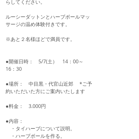
らしてください。
ルーシーダットンとハーブボールマッ
サージの温め体験付きです。
※あと２名様ほどで満員です。
●開催日時：　5/7(土）　14：00～
16：30　
●場所：　中目黒・代官山近郊 　*ご予
約いただいた方にご案内いたします
●料金：　3.000円
●内容：
　・タイハーブについて説明。
　・ハーブボールを作る。