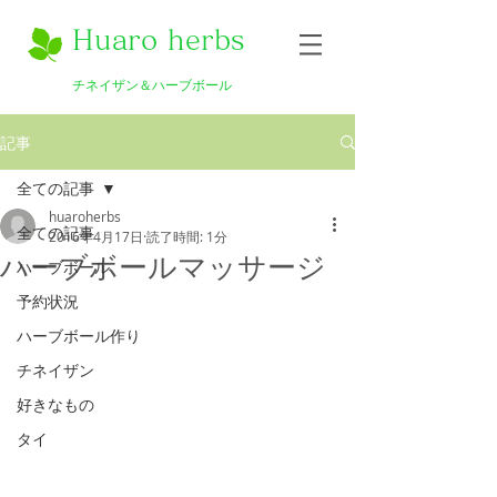
Huaro herbs
チネイザン＆ハーブボール
記事
全ての記事
huaroherbs
全ての記事
2016年4月17日
読了時間: 1分
ハーブボールマッサージ
ハーブボール
予約状況
ハーブボール作り
チネイザン
好きなもの
タイ