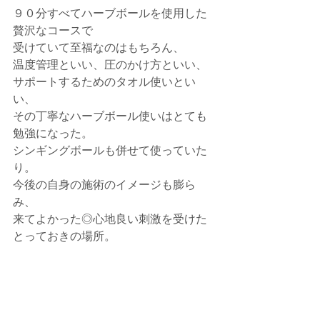
９０分すべてハーブボールを使用した
贅沢なコースで
受けていて至福なのはもちろん、
温度管理といい、圧のかけ方といい、
サポートするためのタオル使いとい
い、
その丁寧なハーブボール使いはとても
勉強になった。
シンギングボールも併せて使っていた
り。
今後の自身の施術のイメージも膨ら
み、
来てよかった◎心地良い刺激を受けた
とっておきの場所。