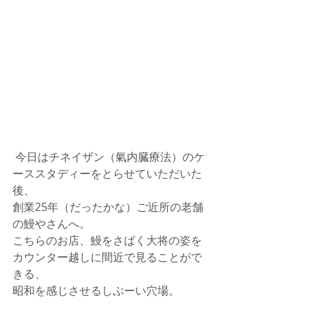
 今日はチネイザン（氣内臓療法）のケ
ーススタディーをとらせていただいた
後、 
創業25年（だったかな）ご近所の老舗
の鰻やさんへ。 
こちらのお店、鰻をさばく大将の姿を
カウンター越しに間近で見ることがで
きる、 
昭和を感じさせるしぶーい穴場。 