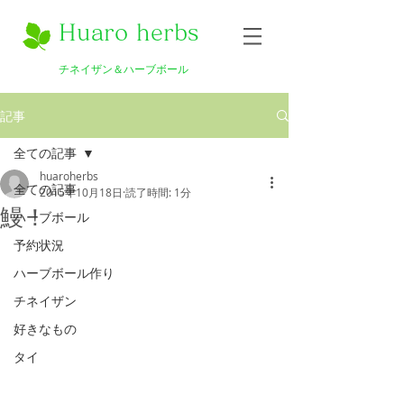
Huaro herbs
チネイザン＆ハーブボール
記事
全ての記事
huaroherbs
全ての記事
2015年10月18日
読了時間: 1分
鰻！
ハーブボール
予約状況
ハーブボール作り
チネイザン
好きなもの
タイ