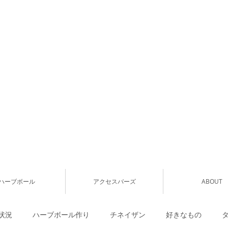
ハーブボール
アクセスバーズ
ABOUT
状況
ハーブボール作り
チネイザン
好きなもの