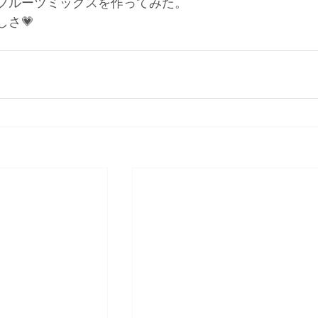
フルーツミックスを作ってみた。 
さ💗