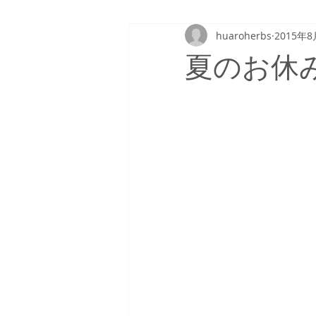
huaroherbs
2015年8
夏のお休