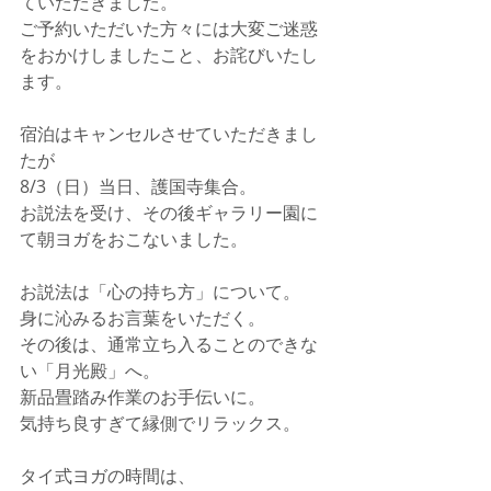
ていただきました。 
ご予約いただいた方々には大変ご迷惑
をおかけしましたこと、お詫びいたし
ます。 
宿泊はキャンセルさせていただきまし
たが 
8/3（日）当日、護国寺集合。 
お説法を受け、その後ギャラリー園に
て朝ヨガをおこないました。 
お説法は「心の持ち方」について。 
身に沁みるお言葉をいただく。 
その後は、通常立ち入ることのできな
い「月光殿」へ。 
新品畳踏み作業のお手伝いに。 
気持ち良すぎて縁側でリラックス。 
タイ式ヨガの時間は、 